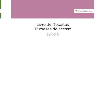
Livro de Receitas
12 meses de acesso
28.00
€