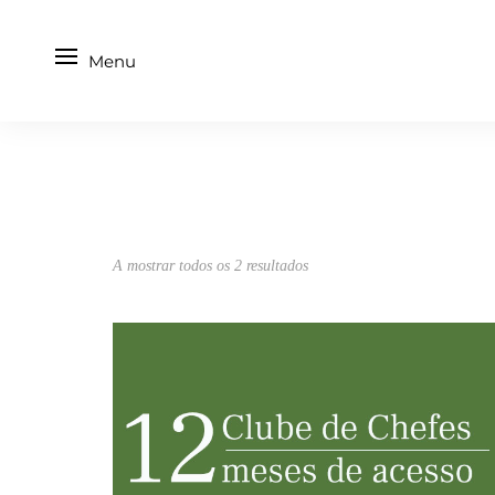
Menu
A mostrar todos os 2 resultados