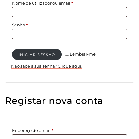
Obrigatório
Nome de utilizador ou email
*
Obrigatório
Senha
*
Lembrar-me
INICIAR SESSÃO
Não sabe a sua senha? Clique aqui.
Registar nova conta
Obrigatório
Endereço de email
*