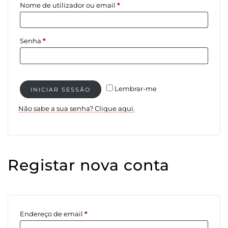
Obrigatório
Nome de utilizador ou email
*
Obrigatório
Senha
*
Lembrar-me
INICIAR SESSÃO
Não sabe a sua senha? Clique aqui.
Registar nova conta
Obrigatório
Endereço de email
*