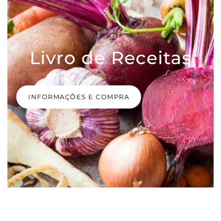
Livro de Receitas
INFORMAÇÕES E COMPRA