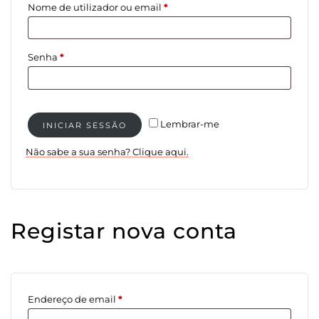
Obrigatório
Nome de utilizador ou email
*
Obrigatório
Senha
*
Lembrar-me
INICIAR SESSÃO
Não sabe a sua senha? Clique aqui.
Registar nova conta
Obrigatório
Endereço de email
*