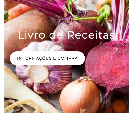
Livro de Receitas
INFORMAÇÕES E COMPRA