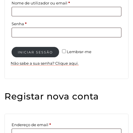
Obrigatório
Nome de utilizador ou email
*
Obrigatório
Senha
*
Lembrar-me
INICIAR SESSÃO
Não sabe a sua senha? Clique aqui.
Registar nova conta
Obrigatório
Endereço de email
*