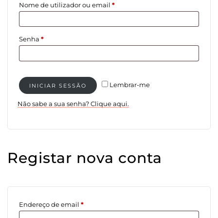
Obrigatório
Nome de utilizador ou email
*
Obrigatório
Senha
*
Lembrar-me
INICIAR SESSÃO
Não sabe a sua senha? Clique aqui.
Registar nova conta
Obrigatório
Endereço de email
*