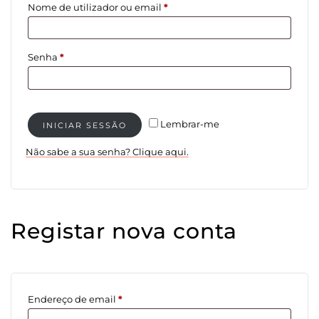
Obrigatório
Nome de utilizador ou email
*
Obrigatório
Senha
*
Lembrar-me
INICIAR SESSÃO
Não sabe a sua senha? Clique aqui.
Registar nova conta
Obrigatório
Endereço de email
*