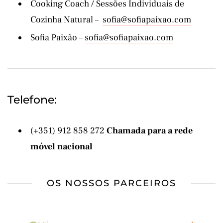
Cooking Coach / Sessões Individuais de
Cozinha Natural –
sofia@sofiapaixao.com
Sofia Paixão –
sofia@sofiapaixao.com
Telefone:
(+351) 912 858 272
Chamada para a rede
móvel nacional
OS NOSSOS PARCEIROS