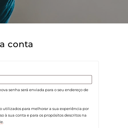
a conta
tório
 nova senha será enviada para o seu endereço de
o utilizados para melhorar a sua experiência por
sso à sua conta e para os propósitos descritos na
de
.