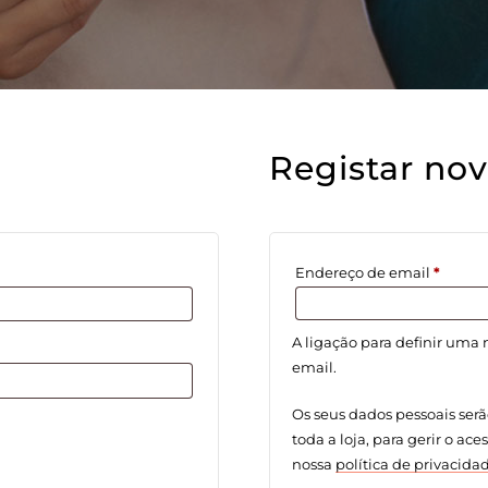
Registar nov
Obriga
Endereço de email
*
A ligação para definir uma
email.
Os seus dados pessoais serã
toda a loja, para gerir o ace
nossa
política de privacida