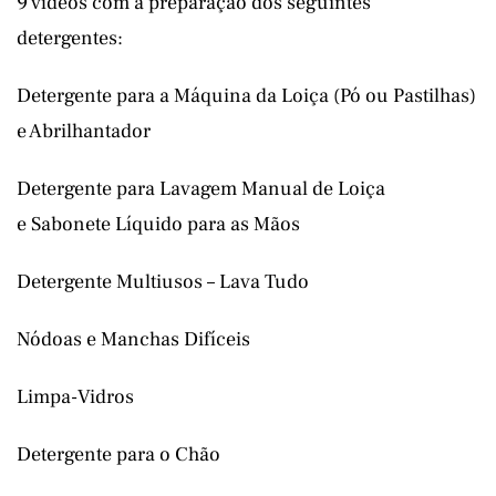
9 vídeos com a preparação dos seguintes
detergentes:
Detergente para a Máquina da Loiça (Pó ou Pastilhas)
e Abrilhantador
Detergente para Lavagem Manual de Loiça
e Sabonete Líquido para as Mãos
Detergente Multiusos – Lava Tudo
Nódoas e Manchas Difíceis
Limpa-Vidros
Detergente para o Chão